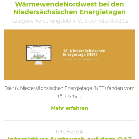
WärmewendeNordwest bei den
Niedersächsischen Energietagen
Kategorie:
Forschungsfeld 4
,
Querschnittsaktivität 2
Die 16. Niedersächsischen Energietage (NET) fanden vom
18. bis 19. …
Mehr erfahren
03.09.2024