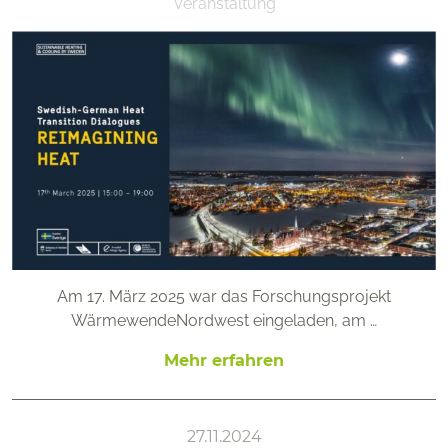
Veranstaltung
Am 17. März 2025 war das Forschungsprojekt
WärmewendeNordwest eingeladen, am …
Mehr erfahren
27.11.2024