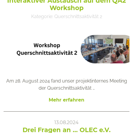
Interaktiver Austausch auf dem QA2
Workshop
Kategorie:
Querschnittsaktivität 2
Am 28. August 2024 fand unser projektinternes Meeting
der Querschnittsaktivität …
Mehr erfahren
13.08.2024
Drei Fragen an … OLEC e.V.