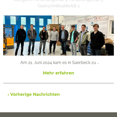
Querschnittsaktivität 2
Am 21. Juni 2024 kam es in Saerbeck zu …
Mehr erfahren
Beitragsnavigation
‹ Vorherige Nachrichten