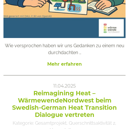
Wie versprochen haben wir uns Gedanken zu einem neu
durchdachten …
Mehr erfahren
11.04.2025
Reimagining Heat –
WärmewendeNordwest beim
Swedish-German Heat Transition
Dialogue vertreten
Kategorie:
Gesamtprojekt
,
Querschnittsaktivität 2
,