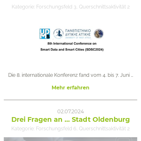
Kategorie:
Forschungsfeld 3
,
Querschnittsaktivität 2
Die 8. internationale Konferenz fand vom 4. bis 7. Juni …
Mehr erfahren
02.07.2024
Drei Fragen an … Stadt Oldenburg
Kategorie:
Forschungsfeld 6
,
Querschnittsaktivität 2