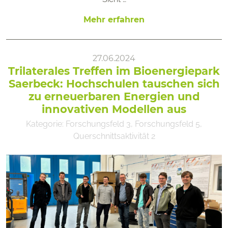
Mehr erfahren
27.06.2024
Trilaterales Treffen im Bioenergiepark
Saerbeck: Hochschulen tauschen sich
zu erneuerbaren Energien und
innovativen Modellen aus
Kategorie:
Forschungsfeld 3
,
Forschungsfeld 5
,
Querschnittsaktivität 2