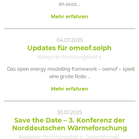
im ecos …
Mehr erfahren
04.07.2025
Updates für omeof.solph
Kategorie:
Forschungsfeld 5
Das open energy modelling framework – oemof – spielt
eine große Rolle …
Mehr erfahren
30.01.2025
Save the Date – 3. Konferenz der
Norddeutschen Wärmeforschung
Kategorie:
Forschungsfeld 5
,
Gesamtprojekt
,