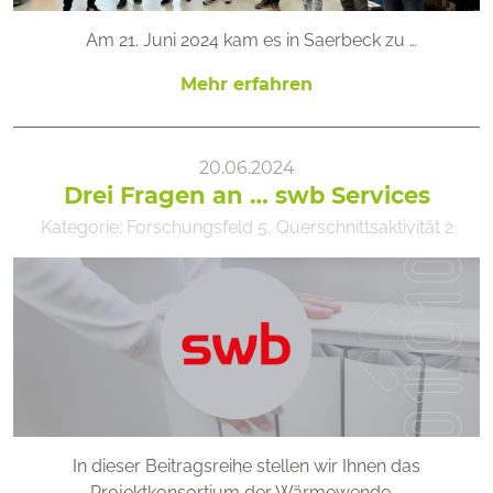
Am 21. Juni 2024 kam es in Saerbeck zu …
Mehr erfahren
20.06.2024
Drei Fragen an … swb Services
Kategorie:
Forschungsfeld 5
,
Querschnittsaktivität 2
In dieser Beitragsreihe stellen wir Ihnen das
Projektkonsortium der Wärmewende …