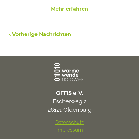
Mehr erfahren
Beitragsnavigation
‹ Vorherige Nachrichten
OFFIS e. V.
Escherweg 2
26121 Oldenburg
Datenschutz
Impressum