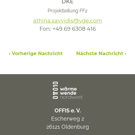
DKE
Projektleitung FF2
athina.savvidis@vde.com
Fon:
+49 69 6308 416
‹ Vorherige Nachricht
Nächste Nachricht ›
OFFIS e. V.
Escherweg 2
26121 Oldenburg