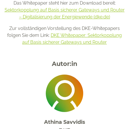
Das Whitepaper steht hier zum Download bereit:
Sektorkopplung auf Basis sicherer Gateways und Router
– Digitalisierung der Energiewende (dke.de)
Zur vollständigen Vorstellung des DKE-Whitepapers
folgen Sie dem Link:
DKE Whitepaper: Sektorkopplung
auf Basis sicherer Gateways und Router
Autor:in
Athina Savvidis