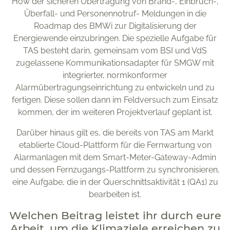
How der sicheren Übertragung von Brand-, Einbruch-,
Überfall- und Personennotruf- Meldungen in die
Roadmap des BMWi zur Digitalisierung der
Energiewende einzubringen. Die spezielle Aufgabe für
TAS besteht darin, gemeinsam vom BSI und VdS
zugelassene Kommunikationsadapter für SMGW mit
integrierter, normkonformer
Alarmübertragungseinrichtung zu entwickeln und zu
fertigen. Diese sollen dann im Feldversuch zum Einsatz
kommen, der im weiteren Projektverlauf geplant ist.
Darüber hinaus gilt es, die bereits von TAS am Markt
etablierte Cloud-Plattform für die Fernwartung von
Alarmanlagen mit dem Smart-Meter-Gateway-Admin
und dessen Fernzugangs-Plattform zu synchronisieren,
eine Aufgabe, die in der Querschnittsaktivität 1 (QA1) zu
bearbeiten ist.
Welchen Beitrag leistet ihr durch eure
Arbeit, um die Klimaziele erreichen zu