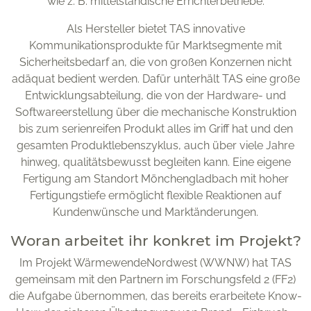
wie z. B. mittelständische Errichterbetriebe.
Als Hersteller bietet TAS innovative
Kommunikationsprodukte für Marktsegmente mit
Sicherheitsbedarf an, die von großen Konzernen nicht
adäquat bedient werden. Dafür unterhält TAS eine große
Entwicklungsabteilung, die von der Hardware- und
Softwareerstellung über die mechanische Konstruktion
bis zum serienreifen Produkt alles im Griff hat und den
gesamten Produktlebenszyklus, auch über viele Jahre
hinweg, qualitätsbewusst begleiten kann. Eine eigene
Fertigung am Standort Mönchengladbach mit hoher
Fertigungstiefe ermöglicht flexible Reaktionen auf
Kundenwünsche und Marktänderungen.
Woran arbeitet ihr konkret im Projekt?
Im Projekt WärmewendeNordwest (WWNW) hat TAS
gemeinsam mit den Partnern im Forschungsfeld 2 (FF2)
die Aufgabe übernommen, das bereits erarbeitete Know-