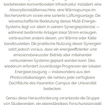
bestehenden konventionellen Infrastruktur installiert: eine
Absorptionskältemaschine, eine Wärmepumpe im
Rechenzentrum sowie eine sanierte Lüftungsanlage. Die
wissenschaftliche Bedeutung dieses Multi-Energie-
Systems liegt vor allem in seinem Synergiepotenzial —
während bestimmte Anlagen lokal Strom erzeugen,
verbrauchen andere diesen, um Wärme oder Kälte
bereitzustellen. Die praktische Nutzung dieser Synergien
setzt jedoch voraus, dass ein energieeffizienter und
emissionsbewusster Betrieb aller miteinander
verbundenen Systeme geplant werden kann. Dies
wiederum erfordert zuverlässige Prognosen der lokalen
Energieerzeugung — insbesondere aus den
Photovoltaikanlagen, die nahezu jede verfügbare
Dachfläche des Haarentor-Campus der Universität
bedecken.
Genau diese Herausforderung veranlasste die Gruppe
von Studierenden, ein eigenständiges Forschungsprojekt