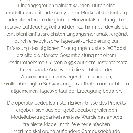
Eingangsgrößen trainiert wurden. Durch eine
modellübergreifende Analyse der Merkmalsbedeutung
identifizierten sie die globale Horizontalstrahlung, die
relative Luftfeuchtigkeit und den Klarhimmelindex als die
konsistent einflussreichsten Eingangsmerkmale, ergänzt
durch eine zyklische Tageszeit-Enkodierung zur
Erfassung des täglichen Erzeugungsmusters. XGBoost
erzielte die stärkste Gesamtleistung mit einem
Bestimmtheitsmaß R² von 0,958 auf dem Testdatensatz
für Gebäude A02, wobei die verbleibenden
Abweichungen vorwiegend bei schnellen,
wolkenbedingten Schwankungen auftraten und nicht den
allgemeinen Tagesverlauf der Erzeugung betrafen.
Die operativ bedeutsamsten Erkenntnisse des Projekts
ergaben sich aus der gebäudeübergreifenden
Modellübertragbarkeitsanalyse. Wurde das an A02
trainierte Modell mithilfe einer einfachen
Merkmalskalierung auf andere Campusgebäude