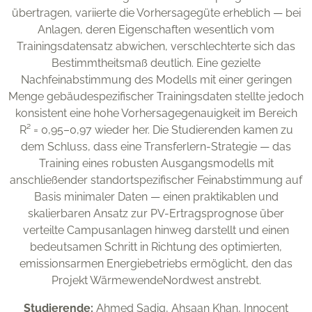
übertragen, variierte die Vorhersagegüte erheblich — bei
Anlagen, deren Eigenschaften wesentlich vom
Trainingsdatensatz abwichen, verschlechterte sich das
Bestimmtheitsmaß deutlich. Eine gezielte
Nachfeinabstimmung des Modells mit einer geringen
Menge gebäudespezifischer Trainingsdaten stellte jedoch
konsistent eine hohe Vorhersagegenauigkeit im Bereich
R² = 0,95–0,97 wieder her. Die Studierenden kamen zu
dem Schluss, dass eine Transferlern-Strategie — das
Training eines robusten Ausgangsmodells mit
anschließender standortspezifischer Feinabstimmung auf
Basis minimaler Daten — einen praktikablen und
skalierbaren Ansatz zur PV-Ertragsprognose über
verteilte Campusanlagen hinweg darstellt und einen
bedeutsamen Schritt in Richtung des optimierten,
emissionsarmen Energiebetriebs ermöglicht, den das
Projekt WärmewendeNordwest anstrebt.
Studierende:
Ahmed Sadiq, Ahsaan Khan, Innocent