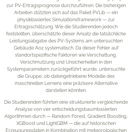
zur PV-Ertragsprognose durchzuführen. Die bisherigen
Arbeiten stützten sich auf das Paket PVLib — ein
physikbasiertes Simulationsframework — zur
Ertragsschätzung. Wie die Studierenden jedoch
feststellten, überschätzte dieser Ansatz die tatsächliche
Leistungsabgabe des PV-Systems am untersuchten
Gebäude A02 systematisch. Da dieser Fehler auf
standortspezifische Faktoren wie Verschattung,
Verschmutzung und Unsicherheiten in den
Systemparametern zurückgeführt wurde, untersuchte
die Gruppe, ob datengetriebene Modelle des
maschinellen Lernens eine präzisere Alternative
darstellen könnten.
Die Studierenden führten eine strukturierte vergleichende
Analyse von vier entscheidungsbaumbasierten
Algorithmen durch — Random Forest, Gradient Boosting,
XGBoost und LightGBM — die auf historischen
Erzeugungsdaten in Kombination mit meteorologischen