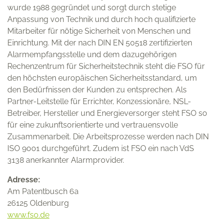
wurde 1988 gegründet und sorgt durch stetige
Anpassung von Technik und durch hoch qualifizierte
Mitarbeiter für nötige Sicherheit von Menschen und
Einrichtung. Mit der nach DIN EN 50518 zertifizierten
Alarmempfangsstelle und dem dazugehörigen
Rechenzentrum für Sicherheitstechnik steht die FSO für
OFFIS e. V.
den höchsten europäischen Sicherheitsstandard, um
Escherweg 2
den Bedürfnissen der Kunden zu entsprechen. Als
26121 Oldenburg
Partner-Leitstelle für Errichter, Konzessionäre, NSL-
Betreiber, Hersteller und Energieversorger steht FSO so
für eine zukunftsorientierte und vertrauensvolle
Zusammenarbeit. Die Arbeitsprozesse werden nach DIN
ISO 9001 durchgeführt. Zudem ist FSO ein nach VdS
Förderkennzeichen 03SF0624
3138 anerkannter Alarmprovider.
Adresse:
Am Patentbusch 6a
26125 Oldenburg
www.fso.de