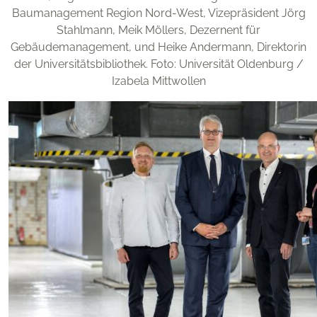
Baumanagement Region Nord-West, Vizepräsident Jörg
Stahlmann, Meik Möllers, Dezernent für
Gebäudemanagement, und Heike Andermann, Direktorin
der Universitätsbibliothek. Foto: Universität Oldenburg /
Izabela Mittwollen