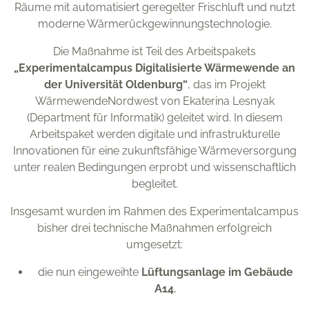
Räume mit automatisiert geregelter Frischluft und nutzt
moderne Wärmerückgewinnungstechnologie.
Die Maßnahme ist Teil des Arbeitspakets
„Experimentalcampus Digitalisierte Wärmewende an
der Universität Oldenburg“
, das im Projekt
WärmewendeNordwest von Ekaterina Lesnyak
(Department für Informatik) geleitet wird. In diesem
Arbeitspaket werden digitale und infrastrukturelle
Innovationen für eine zukunftsfähige Wärmeversorgung
unter realen Bedingungen erprobt und wissenschaftlich
begleitet.
Insgesamt wurden im Rahmen des Experimentalcampus
bisher drei technische Maßnahmen erfolgreich
umgesetzt:
die nun eingeweihte
Lüftungsanlage im Gebäude
A14
,