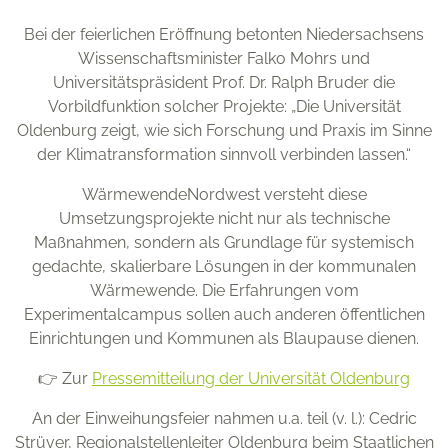
Bei der feierlichen Eröffnung betonten Niedersachsens
Wissenschaftsminister Falko Mohrs und
Universitätspräsident Prof. Dr. Ralph Bruder die
Vorbildfunktion solcher Projekte: „Die Universität
Oldenburg zeigt, wie sich Forschung und Praxis im Sinne
der Klimatransformation sinnvoll verbinden lassen.“
WärmewendeNordwest versteht diese
Umsetzungsprojekte nicht nur als technische
Maßnahmen, sondern als Grundlage für systemisch
gedachte, skalierbare Lösungen in der kommunalen
Wärmewende. Die Erfahrungen vom
Experimentalcampus sollen auch anderen öffentlichen
Einrichtungen und Kommunen als Blaupause dienen.
👉 Zur
Pressemitteilung der Universität Oldenburg
An der Einweihungsfeier nahmen u.a. teil (v. l.): Cedric
Strüver, Regionalstellenleiter Oldenburg beim Staatlichen