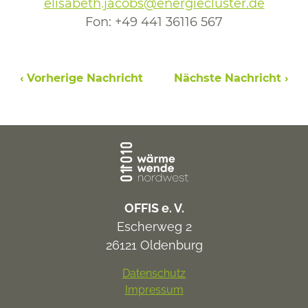
elisabeth.jacobs@energiecluster.de
Fon:
+49 441 36116 567
‹ Vorherige Nachricht
Nächste Nachricht ›
OFFIS e. V.
Escherweg 2
26121 Oldenburg
Datenschutz
Impressum