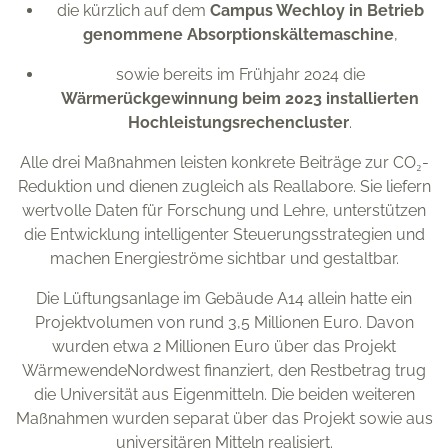
die kürzlich auf dem
Campus Wechloy in Betrieb
genommene Absorptionskältemaschine
,
sowie bereits im Frühjahr 2024 die
Wärmerückgewinnung beim 2023 installierten
Hochleistungsrechencluster
.
Alle drei Maßnahmen leisten konkrete Beiträge zur CO₂-
Reduktion und dienen zugleich als Reallabore. Sie liefern
wertvolle Daten für Forschung und Lehre, unterstützen
die Entwicklung intelligenter Steuerungsstrategien und
machen Energieströme sichtbar und gestaltbar.
Die Lüftungsanlage im Gebäude A14 allein hatte ein
Projektvolumen von rund 3,5 Millionen Euro. Davon
wurden etwa 2 Millionen Euro über das Projekt
WärmewendeNordwest finanziert, den Restbetrag trug
die Universität aus Eigenmitteln. Die beiden weiteren
Maßnahmen wurden separat über das Projekt sowie aus
universitären Mitteln realisiert.