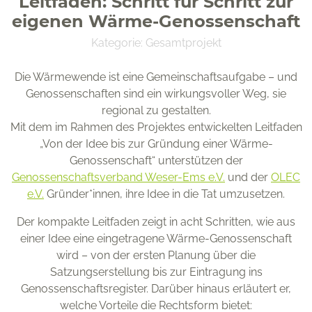
Leitfaden: Schritt für Schritt zur
eigenen Wärme-Genossenschaft
Kategorie:
Gesamtprojekt
Die Wärmewende ist eine Gemeinschaftsaufgabe – und
Genossenschaften sind ein wirkungsvoller Weg, sie
OFFIS e. V.
regional zu gestalten.
Escherweg 2
Mit dem im Rahmen des Projektes entwickelten Leitfaden
26121 Oldenburg
„Von der Idee bis zur Gründung einer Wärme-
Genossenschaft“ unterstützen der
Genossenschaftsverband Weser-Ems e.V.
und der
OLEC
e.V.
Gründer*innen, ihre Idee in die Tat umzusetzen.
Der kompakte Leitfaden zeigt in acht Schritten, wie aus
Förderkennzeichen 03SF0624
einer Idee eine eingetragene Wärme-Genossenschaft
wird – von der ersten Planung über die
Satzungserstellung bis zur Eintragung ins
Genossenschaftsregister. Darüber hinaus erläutert er,
welche Vorteile die Rechtsform bietet: